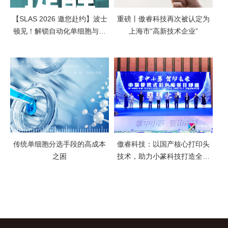
【SLAS 2026 邀您赴约】波士
重磅丨傲睿科技再次被认定为
顿见！解锁自动化单细胞与类
上海市“高新技术企业”
器官技术新可能
传统单细胞分选手段的高成本
傲睿科技：以国产核心打印头
之困
技术，助力小篆科技打造全球
最小便携式A4彩色喷墨打印机