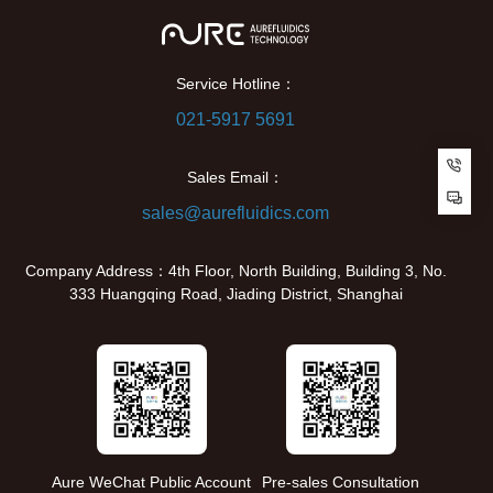
Service Hotline：
021-5917 5691
Cu
Sales Email：
sales@aurefluidics.com
Company Address：4th Floor, North Building, Building 3, No.
333 Huangqing Road, Jiading District, Shanghai
Aure WeChat Public Account
Pre-sales Consultation