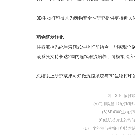
药物研发转化
图丨3D生物打
(A)使用喷墨生物打印
(B)BP4000生物
(C)组织芯片上的均
(D)一个能够与生物打印技术结