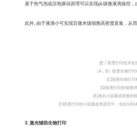
图丨喷墨打印技术在
（A，B）喷墨生物打
(C)喷墨生物
打印
(D)喷墨打印的细胞
(E)来自小鼠肠道隐窝
(F)喷墨打印的小鼠肠道类器官中，包括Vill
3. 激光辅助生物打印