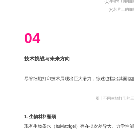
(E)生物打印的
(F)芯片上的
04
技术挑战与未来方向
尽管细胞打印技术展现出巨大潜力，综述也指出其面临
图丨不同生物打印的
1. 生物材料瓶颈