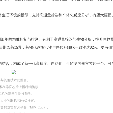
印与其他技术的整合。
技术在器官芯片上播种细胞簇。
打印机
的喷墨生物打印头。
匀大小的细胞球体/类器官。
合的器官芯片平台（MIMICup）。