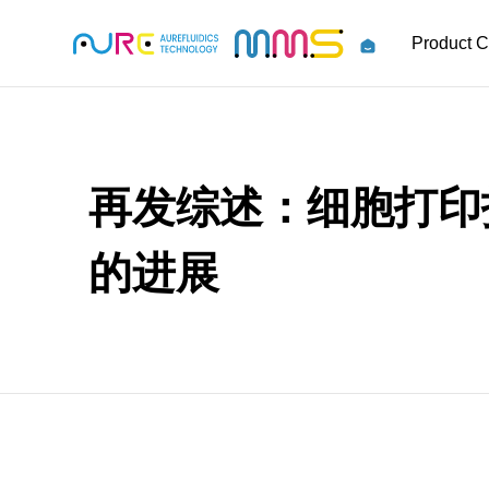
Product C
再发综述：细胞打印
的进展