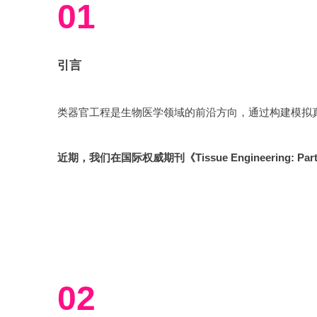
01
引言
近期，
我们在国际权威期刊《Tissue Engineering: Part B》再次发表综述《Advances of Cell Printi
02