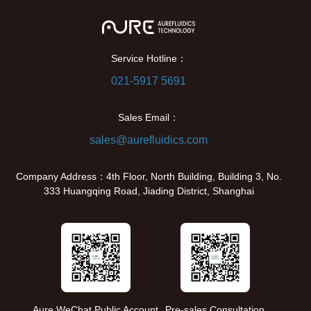
Service Hotline：
021-5917 5691
Sales Email：
sales@aurefluidics.com
Company Address：4th Floor, North Building, Building 3, No.
333 Huangqing Road, Jiading District, Shanghai
Aure WeChat Public Account
Pre-sales Consultation